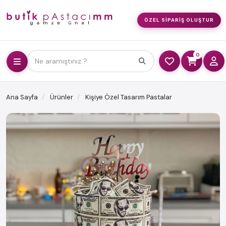
ÖZEL SIPARIŞ OLUŞTUR
0
Ne aramıştınız ?
Ana Sayfa
Ürünler
Kişiye Özel Tasarım Pastalar