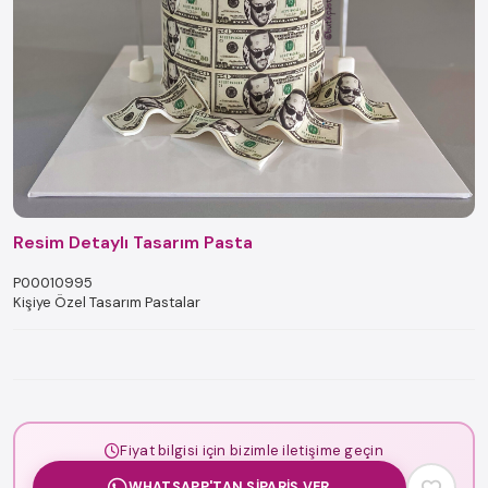
Resim Detaylı Tasarım Pasta
P00010995
Kişiye Özel Tasarım Pastalar
Fiyat bilgisi için bizimle iletişime geçin
WHATSAPP'TAN SIPARIŞ VER