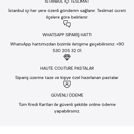
İSTANBUL İÇİ TESLİMAT
İstanbul içi her yere özenli gönderim sağlanır. Teslimat ücreti
ilçelere göre belirlenir.
WHATSAPP SİPARİŞ HATTI
WhatsApp hattımızdan bizimle iletişime geçebilirsiniz: +90
530 205 32 01
HAUTE COUTURE PASTALAR
Sipariş üzerine taze ve kişiye özel hazırlanan pastalar.
GÜVENLİ ÖDEME
Tüm Kredi Kartları ile güvenli şekilde online ödeme
yapabilirsiniz.