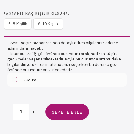
PASTANIZ KAÇ KIŞILIK OLSUN?:
6-8 Kişilik
9-10 Kişilik
-
Semt seçiminiz sonrasında detaylı adres bilgileriniz ödeme
adımında alınacaktır.
-
İstanbul trafiği göz önünde bulundurularak, nadiren küçük
gecikmeler yaşanabilmektedir. Böyle bir durumda sizi mutlaka
bilgilendiriyoruz. Teslimat saatinizi seçerken bu durumu göz
önünde bulundurmanızı rica ederiz.
Okudum
-
+
SEPETE EKLE