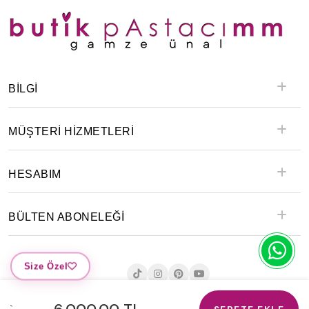
BILGI
MÜŞTERİ HİZMETLERİ
HESABIM
BÜLTEN ABONELEĞİ
Size Özel
`