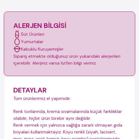
ALERJEN BILGISI
Süt Ürünleri
Yumurtalar
Kabuklu Kuruyemişler
Sipariş etmekte olduğunuz ürün yukarıdaki alerjenleri
içerebilir. Alerjiniz varsa lütfen bilgi veriniz.
DETAYLAR
Tüm ürünlerimiz el yapımıdır.
Renk tonlarında, krema sıvamalarında küçük farklılıklar
olabilir, hiçbir ürün birebir aynı değildir.
Renk vermek için yalnızca sağlığa zararlı olmayan gıda
boyaları kullanmaktayız. Koyu renkli (siyah, lacivert,
mor, mavi, yeşil, kırmızı, koyu pembe) pastalarımızda