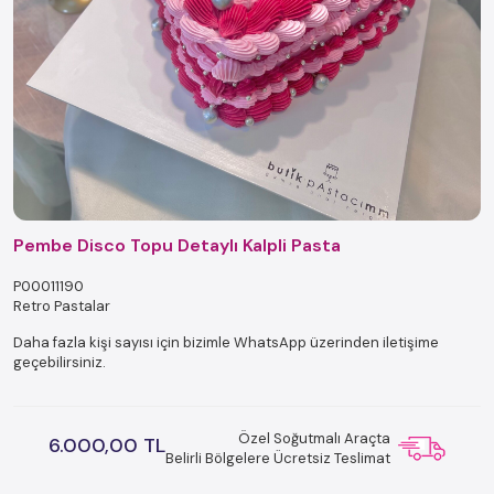
Pembe Disco Topu Detaylı Kalpli Pasta
P00011190
Retro Pastalar
Daha fazla kişi sayısı için bizimle WhatsApp üzerinden iletişime
geçebilirsiniz.
Özel Soğutmalı Araçta
6.000,00 TL
Belirli Bölgelere Ücretsiz Teslimat