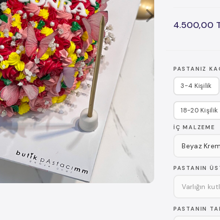
4.500,00 
PASTANIZ KAÇ
3-4 Kişilik
18-20 Kişilik
İÇ MALZEME
PASTANIN ÜS
PASTANIN TAB