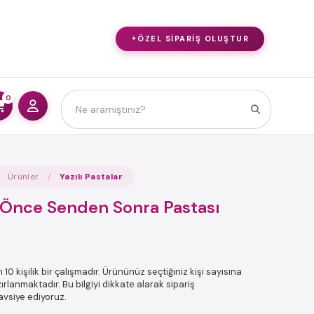
ÖZEL SIPARIŞ OLUŞTUR
0
Ürünler
Yazılı Pastalar
Önce Senden Sonra Pastası
10 kişilik bir çalışmadır. Ürününüz seçtiğiniz kişi sayısına
ırlanmaktadır. Bu bilgiyi dikkate alarak sipariş
avsiye ediyoruz.