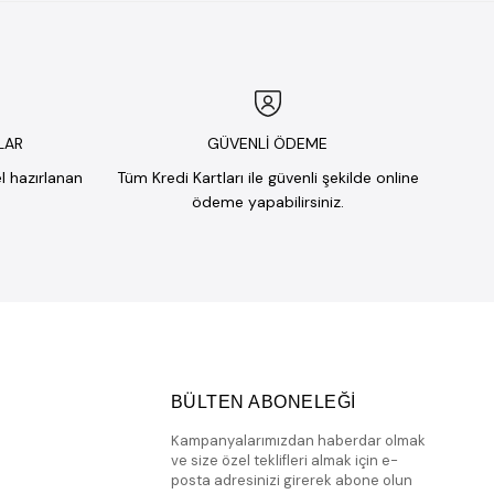
LAR
GÜVENLİ ÖDEME
el hazırlanan
Tüm Kredi Kartları ile güvenli şekilde online
ödeme yapabilirsiniz.
BÜLTEN ABONELEĞİ
Kampanyalarımızdan haberdar olmak
ve size özel teklifleri almak için e-
posta adresinizi girerek abone olun