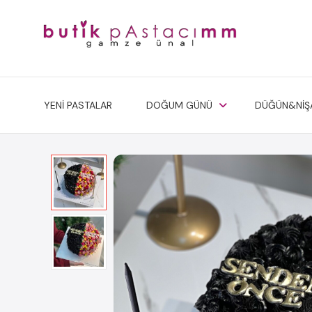
YENİ PASTALAR
DOĞUM GÜNÜ
DÜĞÜN&NİŞ