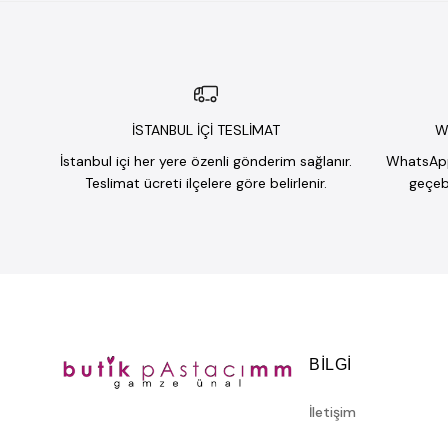
İSTANBUL İÇİ TESLİMAT
W
İstanbul içi her yere özenli gönderim sağlanır.
WhatsApp 
Teslimat ücreti ilçelere göre belirlenir.
geçebi
BILGI
İletişim