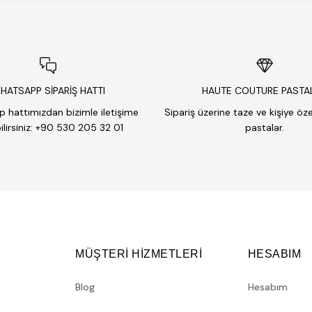
HATSAPP SİPARİŞ HATTI
HAUTE COUTURE PASTA
hattımızdan bizimle iletişime
Sipariş üzerine taze ve kişiye öz
lirsiniz: +90 530 205 32 01
pastalar.
MÜŞTERİ HİZMETLERİ
HESABIM
Blog
Hesabım