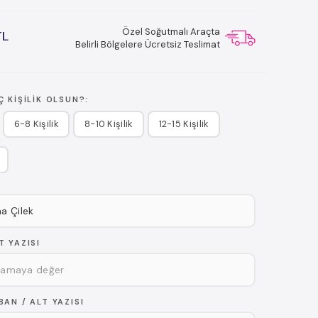
Özel Soğutmalı Araçta
TL
Belirli Bölgelere Ücretsiz Teslimat
 KIŞILIK OLSUN?:
6-8 Kişilik
8-10 Kişilik
12-15 Kişilik
T YAZISI
AN / ALT YAZISI