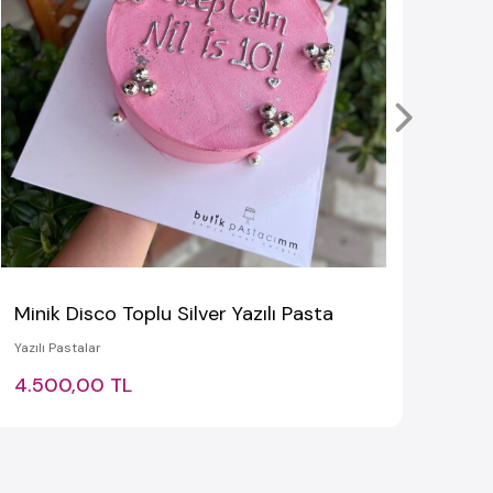
Çocuk
4.7
Minik Disco Toplu Silver Yazılı Pasta
Yazılı Pastalar
4.500,00 TL