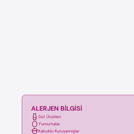
ALERJEN BILGISI
Süt Ürünleri
Yumurtalar
Kabuklu Kuruyemişler