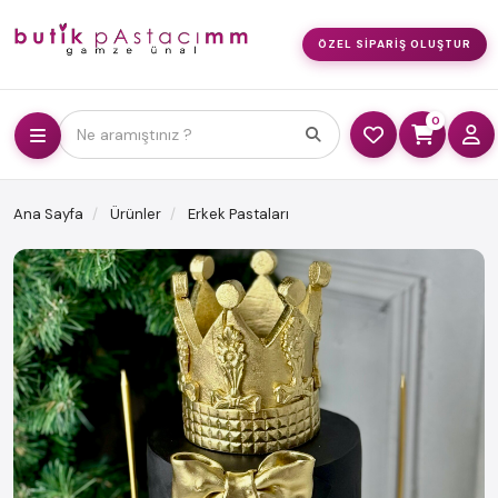
ÖZEL SIPARIŞ OLUŞTUR
0
Ne aramıştınız ?
Ana Sayfa
Ürünler
Erkek Pastaları