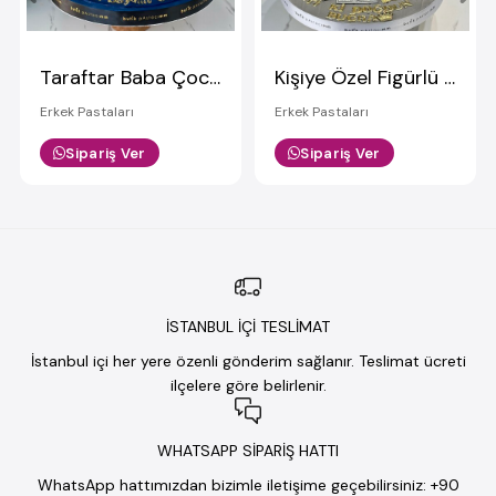
Taraftar Baba Çocuk Pastası
Kişiye Özel Figürlü Şişe Detaylı Pasta
Erkek Pastaları
Erkek Pastaları
Sipariş Ver
Sipariş Ver
İSTANBUL İÇİ TESLİMAT
İstanbul içi her yere özenli gönderim sağlanır. Teslimat ücreti
ilçelere göre belirlenir.
WHATSAPP SİPARİŞ HATTI
WhatsApp hattımızdan bizimle iletişime geçebilirsiniz: +90