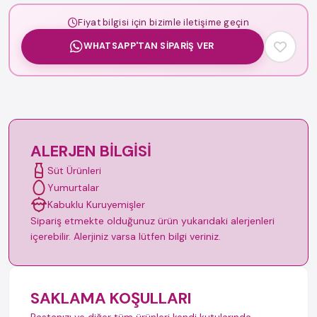
Fiyat bilgisi için bizimle iletişime geçin
WHATSAPP'TAN SIPARIŞ VER
ALERJEN BILGISI
Süt Ürünleri
Yumurtalar
Kabuklu Kuruyemişler
Sipariş etmekte olduğunuz ürün yukarıdaki alerjenleri
içerebilir. Alerjiniz varsa lütfen bilgi veriniz.
SAKLAMA KOŞULLARI