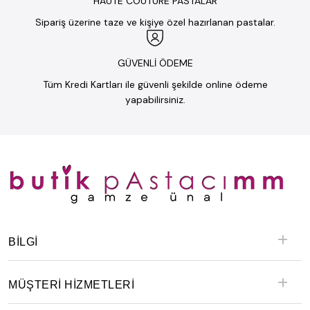
HAUTE COUTURE PASTALAR
Sipariş üzerine taze ve kişiye özel hazırlanan pastalar.
GÜVENLİ ÖDEME
Tüm Kredi Kartları ile güvenli şekilde online ödeme
yapabilirsiniz.
BILGI
MÜŞTERİ HİZMETLERİ