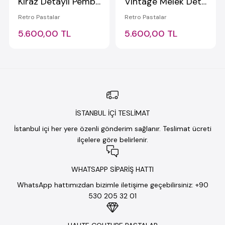
Kiraz Detaylı Pembe Yazılı Vintage Pasta
Vintage Melek Detaylı Pasta 2
Retro Pastalar
Retro Pastalar
5.600,00 TL
5.600,00 TL
İSTANBUL İÇİ TESLİMAT
İstanbul içi her yere özenli gönderim sağlanır. Teslimat ücreti
ilçelere göre belirlenir.
WHATSAPP SİPARİŞ HATTI
WhatsApp hattımızdan bizimle iletişime geçebilirsiniz: +90
530 205 32 01