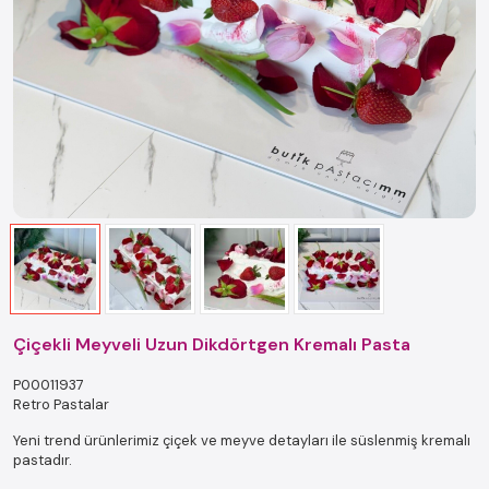
Çiçekli Meyveli Uzun Dikdörtgen Kremalı Pasta
P00011937
Retro Pastalar
Yeni trend ürünlerimiz çiçek ve meyve detayları ile süslenmiş kremalı
pastadır.