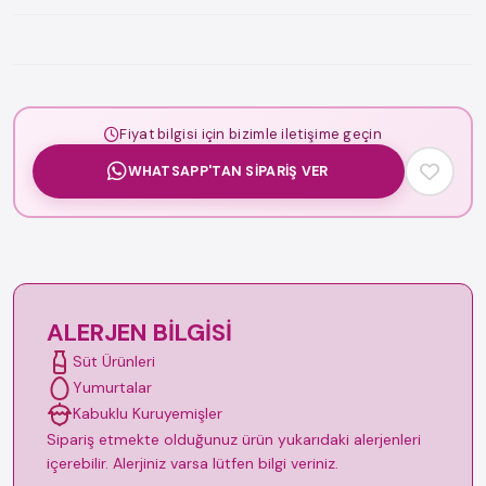
Fiyat bilgisi için bizimle iletişime geçin
WHATSAPP'TAN SIPARIŞ VER
ALERJEN BILGISI
Süt Ürünleri
Yumurtalar
Kabuklu Kuruyemişler
Sipariş etmekte olduğunuz ürün yukarıdaki alerjenleri
içerebilir. Alerjiniz varsa lütfen bilgi veriniz.