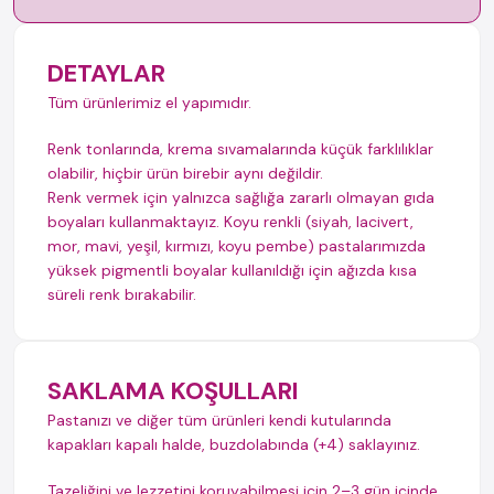
DETAYLAR
Tüm ürünlerimiz el yapımıdır.
Renk tonlarında, krema sıvamalarında küçük farklılıklar
olabilir, hiçbir ürün birebir aynı değildir.
Renk vermek için yalnızca sağlığa zararlı olmayan gıda
boyaları kullanmaktayız. Koyu renkli (siyah, lacivert,
mor, mavi, yeşil, kırmızı, koyu pembe) pastalarımızda
yüksek pigmentli boyalar kullanıldığı için ağızda kısa
süreli renk bırakabilir.
SAKLAMA KOŞULLARI
Pastanızı ve diğer tüm ürünleri kendi kutularında
kapakları kapalı halde, buzdolabında (+4) saklayınız.
Tazeliğini ve lezzetini koruyabilmesi için 2–3 gün içinde