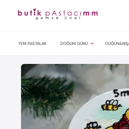
YENİ PASTALAR
DOĞUM GÜNÜ
DÜĞÜN&NİŞ