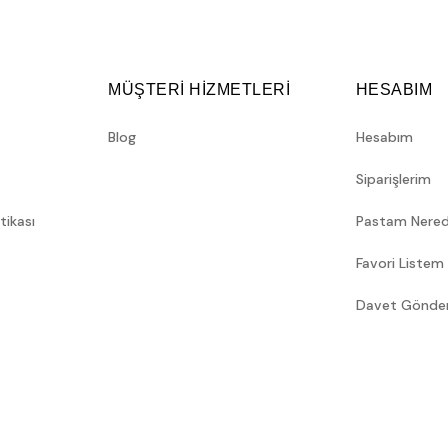
MÜŞTERİ HİZMETLERİ
HESABIM
Blog
Hesabım
Siparişlerim
itikası
Pastam Nere
Favori Listem
Davet Gönde