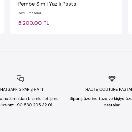
Pembe Simli Yazılı Pasta
Yazılı Pastalar
5.200,00 TL
HATSAPP SİPARİŞ HATTI
HAUTE COUTURE PASTA
hattımızdan bizimle iletişime
Sipariş üzerine taze ve kişiye öz
lirsiniz: +90 530 205 32 01
pastalar.