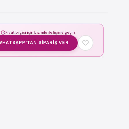
Fiyat bilgisi için bizimle iletişime geçin
WHATSAPP'TAN SIPARIŞ VER