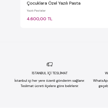
Çocuklara Özel Yazılı Pasta
Yazılı Pastalar
4.600,00 TL
İSTANBUL İÇİ TESLİMAT
W
İstanbul içi her yere özenli gönderim sağlanır.
WhatsApp 
Teslimat ücreti ilçelere göre belirlenir.
geçebi