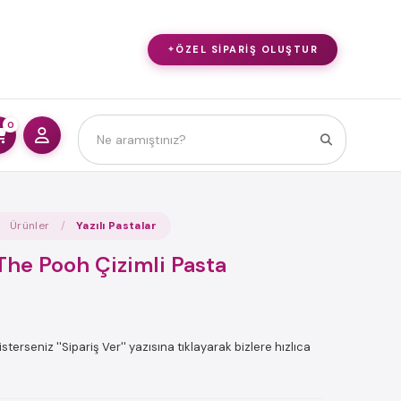
ÖZEL SIPARIŞ OLUŞTUR
0
Ürünler
Yazılı Pastalar
The Pooh Çizimli Pasta
sterseniz ''Sipariş Ver'' yazısına tıklayarak bizlere hızlıca