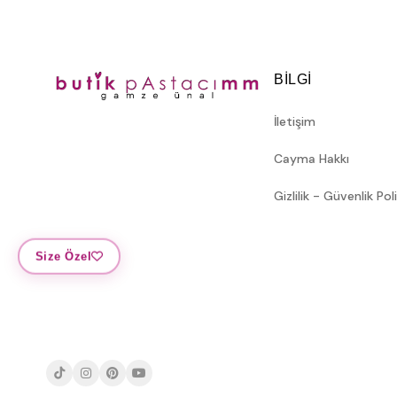
BILGI
İletişim
Cayma Hakkı
Gizlilik - Güvenlik Pol
Size Özel