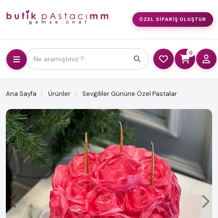
ÖZEL SIPARIŞ OLUŞTUR
0
Ne aramıştınız ?
Ana Sayfa
Ürünler
Sevgililer Gününe Özel Pastalar