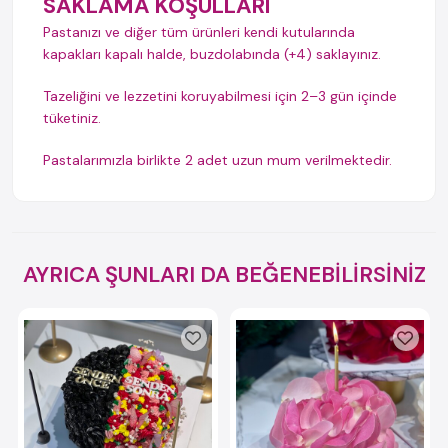
SAKLAMA KOŞULLARI
Pastanızı ve diğer tüm ürünleri kendi kutularında
kapakları kapalı halde, buzdolabında (+4) saklayınız.
Tazeliğini ve lezzetini koruyabilmesi için 2–3 gün içinde
tüketiniz.
Pastalarımızla birlikte 2 adet uzun mum verilmektedir.
AYRICA ŞUNLARI DA BEĞENEBİLİRSİNİZ