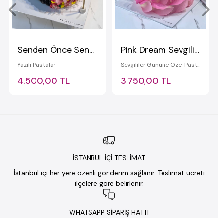
Senden Önce Senden Sonra Pastası
Pink Dream Sevgililer Günü Pastası
Yazılı Pastalar
Sevgililer Gününe Özel Pastalar
4.500,00 TL
3.750,00 TL
İSTANBUL İÇİ TESLİMAT
İstanbul içi her yere özenli gönderim sağlanır. Teslimat ücreti
ilçelere göre belirlenir.
WHATSAPP SİPARİŞ HATTI