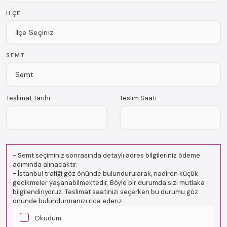
İLÇE
SEMT
Teslimat Tarihi
Teslim Saati
-
Semt seçiminiz sonrasında detaylı adres bilgileriniz ödeme
adımında alınacaktır.
-
İstanbul trafiği göz önünde bulundurularak, nadiren küçük
gecikmeler yaşanabilmektedir. Böyle bir durumda sizi mutlaka
bilgilendiriyoruz. Teslimat saatinizi seçerken bu durumu göz
önünde bulundurmanızı rica ederiz.
Okudum