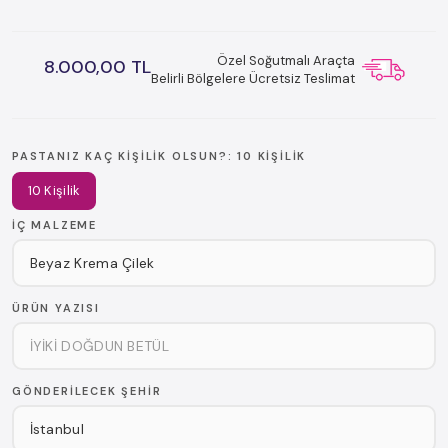
Özel Soğutmalı Araçta
8.000,00 TL
Belirli Bölgelere Ücretsiz Teslimat
PASTANIZ KAÇ KIŞILIK OLSUN?:
10 KIŞILIK
10 Kişilik
İÇ MALZEME
ÜRÜN YAZISI
GÖNDERILECEK ŞEHIR