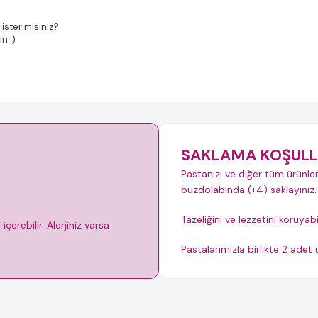
ister misiniz?
ın :)
SAKLAMA KOŞULL
Pastanızı ve diğer tüm ürünler
buzdolabında (+4) saklayınız.
Tazeliğini ve lezzetini koruyab
çerebilir. Alerjiniz varsa
Pastalarımızla birlikte 2 ade