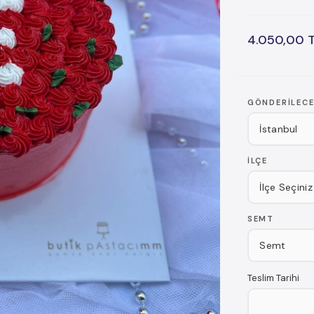
4.050,00 
GÖNDERILECE
İLÇE
SEMT
Teslim Tarihi