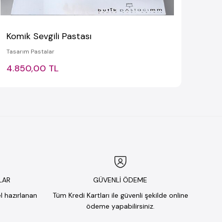
Komik Sevgili Pastası
Tasarım Pastalar
4.850,00 TL
LAR
GÜVENLİ ÖDEME
el hazırlanan
Tüm Kredi Kartları ile güvenli şekilde online
ödeme yapabilirsiniz.