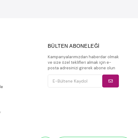
BÜLTEN ABONELEĞİ
Kampanyalarımızdan haberdar olmak
ve size özel teklifleri almak için e-
posta adresinizi girerek abone olun
de
r