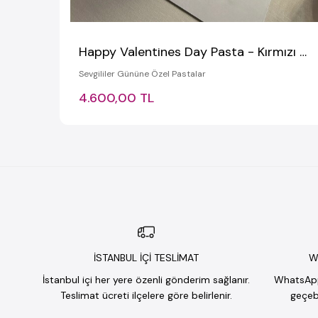
Happy Valentines Day Pasta - Kırmızı Kalpli Pasta
Sevgililer Gününe Özel Pastalar
4.600,00 TL
İSTANBUL İÇİ TESLİMAT
W
İstanbul içi her yere özenli gönderim sağlanır.
WhatsApp 
Teslimat ücreti ilçelere göre belirlenir.
geçebi