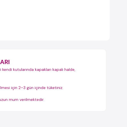
ARI
i kendi kutularında kapakları kapalı halde,
ilmesi için 2–3 gün içinde tüketiniz.
t uzun mum verilmektedir.