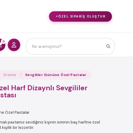
ÖZEL SIPARIŞ OLUŞTUR
0
Ürünler
Sevgililer Gününe Özel Pastalar
zel Harf Dizaynlı Sevgililer
stası
ne Özel Pastalar
malı pastamız sevdiğiniz kişinin isminin baş harfine özel
kişilik bir lezzettir.