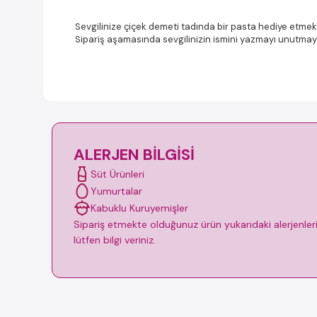
Sevgilinize çiçek demeti tadında bir pasta hediye etmek 
Sipariş aşamasında sevgilinizin ismini yazmayı unutmay
ALERJEN BILGISI
Süt Ürünleri
Yumurtalar
Kabuklu Kuruyemişler
Sipariş etmekte olduğunuz ürün yukarıdaki alerjenleri i
lütfen bilgi veriniz.