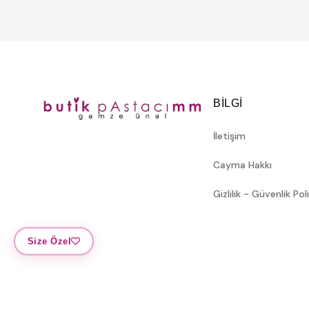
BILGI
İletişim
Cayma Hakkı
Gizlilik - Güvenlik Pol
Size Özel