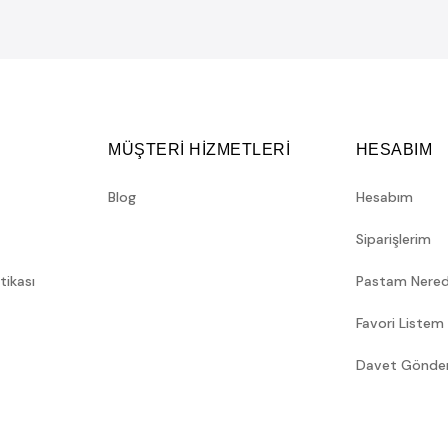
MÜŞTERİ HİZMETLERİ
HESABIM
Blog
Hesabım
Siparişlerim
itikası
Pastam Nere
Favori Listem
Davet Gönde