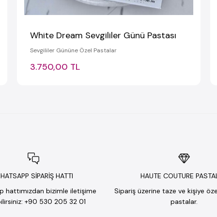
White Dream Sevgililer Günü Pastası
Sevgililer Gününe Özel Pastalar
3.750,00 TL
HATSAPP SİPARİŞ HATTI
HAUTE COUTURE PASTA
hattımızdan bizimle iletişime
Sipariş üzerine taze ve kişiye öz
lirsiniz: +90 530 205 32 01
pastalar.