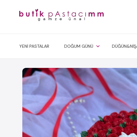
YENİ PASTALAR
DOĞUM GÜNÜ
DÜĞÜN&NİŞ