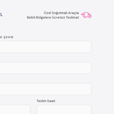
Özel Soğutmalı Araçta
TL
Belirli Bölgelere Ücretsiz Teslimat
K ŞEHIR
Teslim Saati