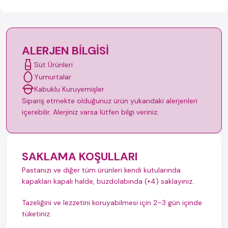
ALERJEN BILGISI
Süt Ürünleri
Yumurtalar
Kabuklu Kuruyemişler
Sipariş etmekte olduğunuz ürün yukarıdaki alerjenleri
içerebilir. Alerjiniz varsa lütfen bilgi veriniz.
SAKLAMA KOŞULLARI
Pastanızı ve diğer tüm ürünleri kendi kutularında
kapakları kapalı halde, buzdolabında (+4) saklayınız.
Tazeliğini ve lezzetini koruyabilmesi için 2–3 gün içinde
tüketiniz.