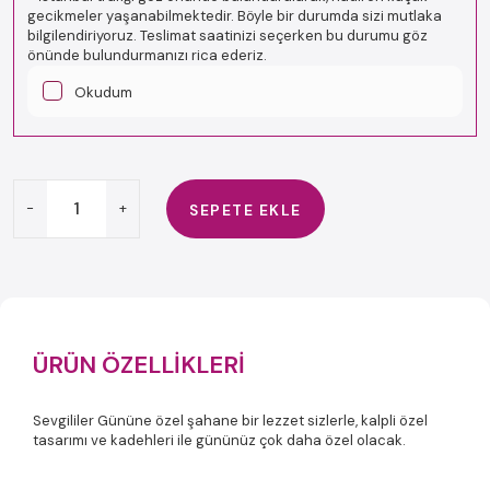
gecikmeler yaşanabilmektedir. Böyle bir durumda sizi mutlaka
bilgilendiriyoruz. Teslimat saatinizi seçerken bu durumu göz
önünde bulundurmanızı rica ederiz.
Okudum
-
+
SEPETE EKLE
ÜRÜN ÖZELLIKLERI
Sevgililer Gününe özel şahane bir lezzet sizlerle, kalpli özel
tasarımı ve kadehleri ile gününüz çok daha özel olacak.