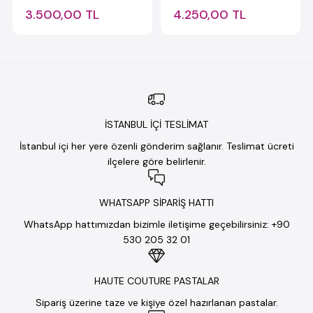
3.500,00 TL
4.250,00 TL
İSTANBUL İÇİ TESLİMAT
İstanbul içi her yere özenli gönderim sağlanır. Teslimat ücreti
ilçelere göre belirlenir.
WHATSAPP SİPARİŞ HATTI
WhatsApp hattımızdan bizimle iletişime geçebilirsiniz: +90
530 205 32 01
HAUTE COUTURE PASTALAR
Sipariş üzerine taze ve kişiye özel hazırlanan pastalar.