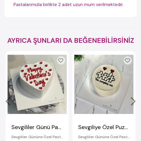
Pastalarımızla birlikte 2 adet uzun mum verilmektedir.
AYRICA ŞUNLARI DA BEĞENEBİLİRSİNİZ
Sevgililer Günü Pastası
Sevgiliye Özel Puzzle Çizimli Pasta
Sevgililer Gününe Özel Pastalar
Sevgililer Gününe Özel Pastalar