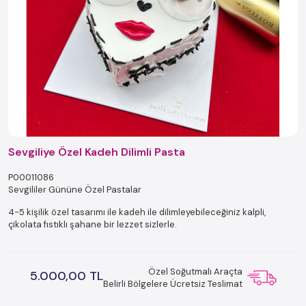
Sevgiliye Özel Kadeh Dilimli Pasta
P00011086
Sevgililer Gününe Özel Pastalar
4-5 kişilik özel tasarımı ile kadeh ile dilimleyebileceğiniz kalpli,
çikolata fıstıklı şahane bir lezzet sizlerle.
Özel Soğutmalı Araçta
5.000,00 TL
Belirli Bölgelere Ücretsiz Teslimat