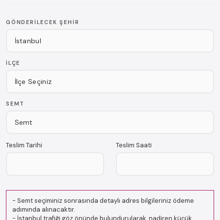
GÖNDERILECEK ŞEHIR
İLÇE
SEMT
Teslim Tarihi
Teslim Saati
-
Semt seçiminiz sonrasında detaylı adres bilgileriniz ödeme
adımında alınacaktır.
-
İstanbul trafiği göz önünde bulundurularak, nadiren küçük