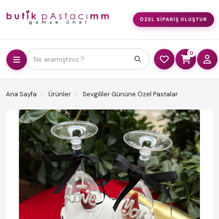
ÖZEL SIPARIŞ OLUŞTUR
0
Ne aramıştınız ?
Ana Sayfa
Ürünler
Sevgililer Gününe Özel Pastalar