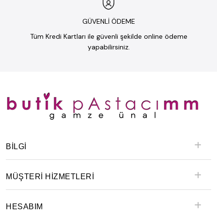
GÜVENLİ ÖDEME
Tüm Kredi Kartları ile güvenli şekilde online ödeme
yapabilirsiniz.
BILGI
MÜŞTERİ HİZMETLERİ
HESABIM