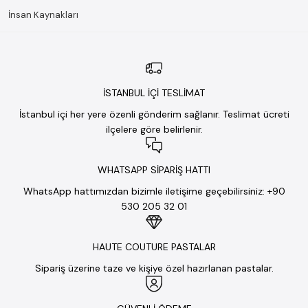
İnsan Kaynakları
İSTANBUL İÇİ TESLİMAT
İstanbul içi her yere özenli gönderim sağlanır. Teslimat ücreti
ilçelere göre belirlenir.
WHATSAPP SİPARİŞ HATTI
WhatsApp hattımızdan bizimle iletişime geçebilirsiniz: +90
530 205 32 01
HAUTE COUTURE PASTALAR
Sipariş üzerine taze ve kişiye özel hazırlanan pastalar.