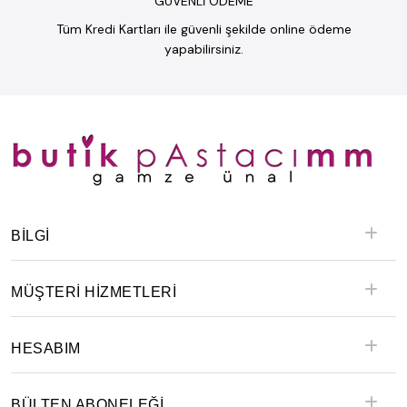
GÜVENLİ ÖDEME
Tüm Kredi Kartları ile güvenli şekilde online ödeme
yapabilirsiniz.
BILGI
MÜŞTERİ HİZMETLERİ
HESABIM
BÜLTEN ABONELEĞİ