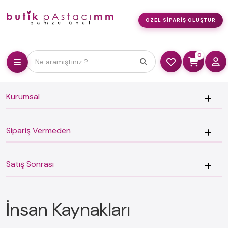
ÖZEL SIPARIŞ OLUŞTUR
0
Ne aramıştınız ?
Kurumsal
Sipariş Vermeden
Satış Sonrası
İnsan Kaynakları