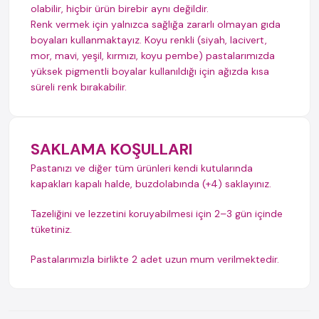
olabilir, hiçbir ürün birebir aynı değildir.
Renk vermek için yalnızca sağlığa zararlı olmayan gıda
boyaları kullanmaktayız. Koyu renkli (siyah, lacivert,
mor, mavi, yeşil, kırmızı, koyu pembe) pastalarımızda
yüksek pigmentli boyalar kullanıldığı için ağızda kısa
süreli renk bırakabilir.
SAKLAMA KOŞULLARI
Pastanızı ve diğer tüm ürünleri kendi kutularında
kapakları kapalı halde, buzdolabında (+4) saklayınız.
Tazeliğini ve lezzetini koruyabilmesi için 2–3 gün içinde
tüketiniz.
Pastalarımızla birlikte 2 adet uzun mum verilmektedir.