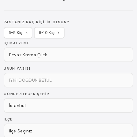
PASTANIZ KAÇ KIŞILIK OLSUN?:
6-8 Kişilik
8-10 Kişilik
İÇ MALZEME
ÜRÜN YAZISI
GÖNDERILECEK ŞEHIR
İLÇE