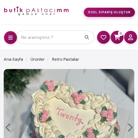
ÖZEL SIPARIŞ OLUŞTUR
0
Ne aramıştınız ?
Ana Sayfa
Ürünler
Retro Pastalar