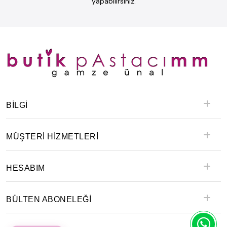
yapabilirsiniz.
BILGI
MÜŞTERİ HİZMETLERİ
HESABIM
BÜLTEN ABONELEĞİ