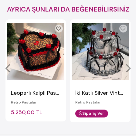
AYRICA ŞUNLARI DA BEĞENEBİLİRSİNİZ
Leoparlı Kalpli Pasta
İki Katlı Silver Vintage Dizayn Kirazlı Pasta
Retro Pastalar
Retro Pastalar
5.250,00 TL
Sipariş Ver