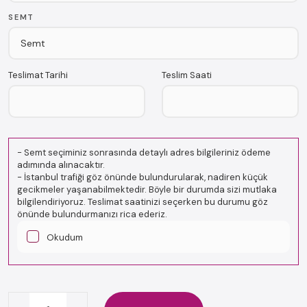
SEMT
Teslimat Tarihi
Teslim Saati
-
Semt seçiminiz sonrasında detaylı adres bilgileriniz ödeme
adımında alınacaktır.
-
İstanbul trafiği göz önünde bulundurularak, nadiren küçük
gecikmeler yaşanabilmektedir. Böyle bir durumda sizi mutlaka
bilgilendiriyoruz. Teslimat saatinizi seçerken bu durumu göz
önünde bulundurmanızı rica ederiz.
Okudum