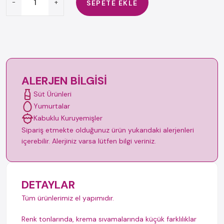
-
+
SEPETE EKLE
ALERJEN BILGISI
Süt Ürünleri
Yumurtalar
Kabuklu Kuruyemişler
Sipariş etmekte olduğunuz ürün yukarıdaki alerjenleri
içerebilir. Alerjiniz varsa lütfen bilgi veriniz.
DETAYLAR
Tüm ürünlerimiz el yapımıdır.
Renk tonlarında, krema sıvamalarında küçük farklılıklar