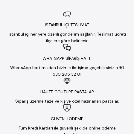
İSTANBUL İÇİ TESLİMAT
İstanbul içi her yere özenli gönderim sağlanır. Teslimat ücreti
ilçelere göre belirlenir.
WHATSAPP SİPARİŞ HATTI
WhatsApp hattımızdan bizimle iletişime geçebilirsiniz: +90
530 205 32 01
HAUTE COUTURE PASTALAR
Sipariş üzerine taze ve kişiye özel hazırlanan pastalar.
GÜVENLİ ÖDEME
Tüm Kredi Kartları ile güvenli şekilde online ödeme