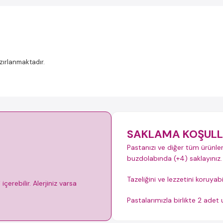
azırlanmaktadır.
SAKLAMA KOŞULL
Pastanızı ve diğer tüm ürünler
buzdolabında (+4) saklayınız.
Tazeliğini ve lezzetini koruyab
çerebilir. Alerjiniz varsa
Pastalarımızla birlikte 2 ade