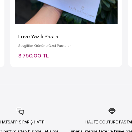
Love Yazılı Pasta
Sevgililer Gününe Özel Pastalar
3.750,00 TL
HATSAPP SİPARİŞ HATTI
HAUTE COUTURE PASTA
hattımızdan bizimle iletişime
Sipariş üzerine taze ve kişiye öz