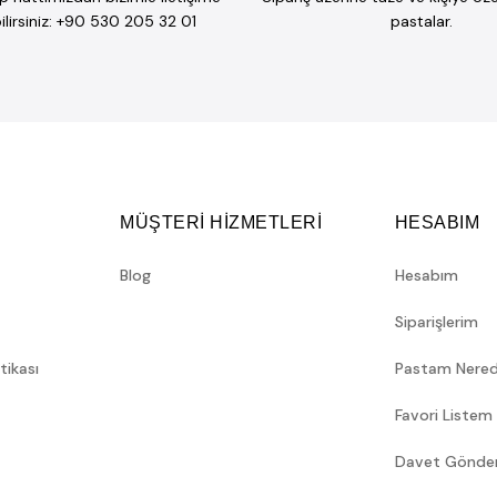
lirsiniz: +90 530 205 32 01
pastalar.
MÜŞTERİ HİZMETLERİ
HESABIM
Blog
Hesabım
Siparişlerim
itikası
Pastam Nere
Favori Listem
Davet Gönde