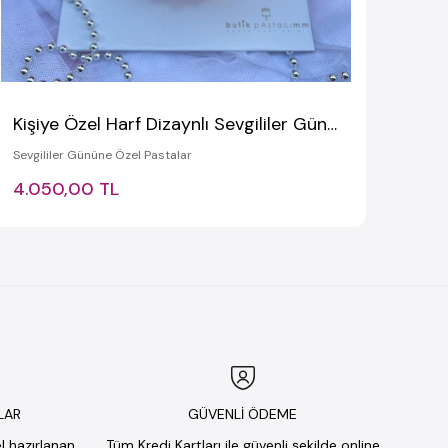
Kişiye Özel Harf Dizaynlı Sevgililer Günü Pastası
Sevgililer Gününe Özel Pastalar
4.050,00 TL
LAR
GÜVENLİ ÖDEME
el hazırlanan
Tüm Kredi Kartları ile güvenli şekilde online