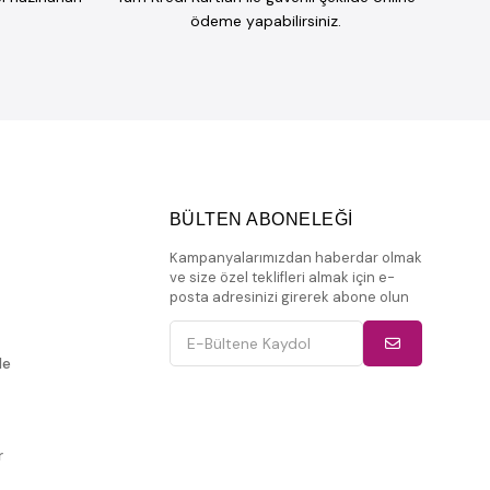
ödeme yapabilirsiniz.
BÜLTEN ABONELEĞİ
Kampanyalarımızdan haberdar olmak
ve size özel teklifleri almak için e-
posta adresinizi girerek abone olun
de
r