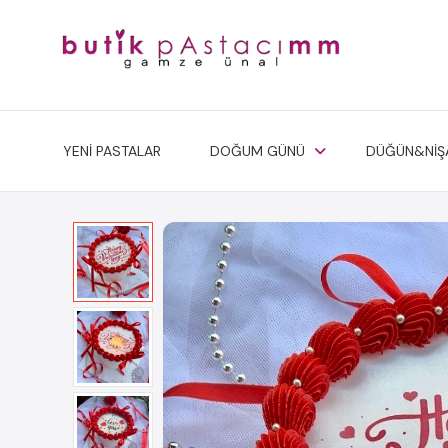
YENİ PASTALAR
DOĞUM GÜNÜ
DÜĞÜN&NİŞ