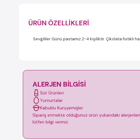
ÜRÜN ÖZELLIKLERI
Sevgililer Günü pastamız 2-4 kişiliktir. Çikolata fıstıklı h
ALERJEN BILGISI
Süt Ürünleri
Yumurtalar
Kabuklu Kuruyemişler
Sipariş etmekte olduğunuz ürün yukarıdaki alerjenleri i
lütfen bilgi veriniz.