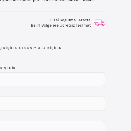
Özel Soğutmalı Araçta
Belirli Bölgelere Ücretsiz Teslimat
Ç KIŞILIK OLSUN?:
3-4 KIŞILIK
K ŞEHIR