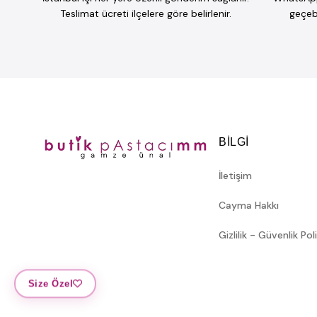
Teslimat ücreti ilçelere göre belirlenir.
geçebi
BILGI
İletişim
Cayma Hakkı
Gizlilik - Güvenlik Pol
Size Özel