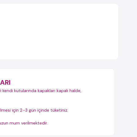
ARI
i kendi kutularında kapakları kapalı halde,
ilmesi için 2–3 gün içinde tüketiniz.
t uzun mum verilmektedir.