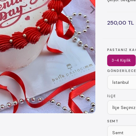
250,00 TL
PASTANIZ KA
3-4 Kişilik
GÖNDERILECE
İLÇE
SEMT