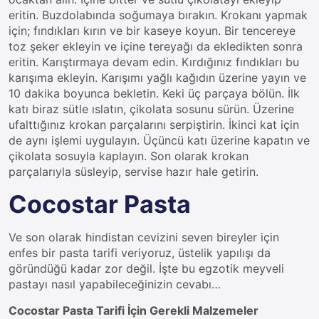
eritin. Buzdolabında soğumaya bırakın. Krokanı yapmak
için; fındıkları kırın ve bir kaseye koyun. Bir tencereye
toz şeker ekleyin ve içine tereyağı da ekledikten sonra
eritin. Karıştırmaya devam edin. Kırdığınız fındıkları bu
karışıma ekleyin. Karışımı yağlı kağıdın üzerine yayın ve
10 dakika boyunca bekletin. Keki üç parçaya bölün. İlk
katı biraz sütle ıslatın, çikolata sosunu sürün. Üzerine
ufalttığınız krokan parçalarını serpiştirin. İkinci kat için
de aynı işlemi uygulayın. Üçüncü katı üzerine kapatın ve
çikolata sosuyla kaplayın. Son olarak krokan
parçalarıyla süsleyip, servise hazır hale getirin.
Cocostar Pasta
Ve son olarak hindistan cevizini seven bireyler için
enfes bir pasta tarifi veriyoruz, üstelik yapılışı da
göründüğü kadar zor değil. İşte bu egzotik meyveli
pastayı nasıl yapabileceğinizin cevabı…
Cocostar Pasta Tarifi İçin Gerekli Malzemeler