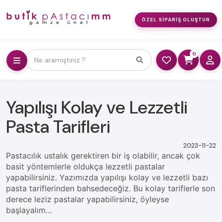
ÖZEL SIPARIŞ OLUŞTUR
0
Ne aramıştınız ?
Yapılışı Kolay ve Lezzetli
Pasta Tarifleri
2023-11-22
Pastacılık ustalık gerektiren bir iş olabilir, ancak çok
basit yöntemlerle oldukça lezzetli pastalar
yapabilirsiniz. Yazımızda yapılışı kolay ve lezzetli bazı
pasta tariflerinden bahsedeceğiz. Bu kolay tariflerle son
derece leziz pastalar yapabilirsiniz, öyleyse
başlayalım…