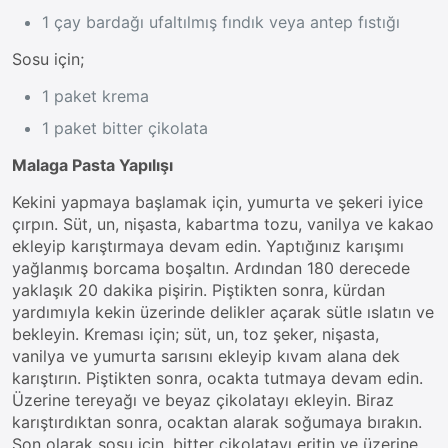
1 çay bardağı ufaltılmış fındık veya antep fıstığı
Sosu için;
1 paket krema
1 paket bitter çikolata
Malaga Pasta Yapılışı
Kekini yapmaya başlamak için, yumurta ve şekeri iyice
çırpın. Süt, un, nişasta, kabartma tozu, vanilya ve kakao
ekleyip karıştırmaya devam edin. Yaptığınız karışımı
yağlanmış borcama boşaltın. Ardından 180 derecede
yaklaşık 20 dakika pişirin. Piştikten sonra, kürdan
yardımıyla kekin üzerinde delikler açarak sütle ıslatın ve
bekleyin. Kreması için; süt, un, toz şeker, nişasta,
vanilya ve yumurta sarısını ekleyip kıvam alana dek
karıştırın. Piştikten sonra, ocakta tutmaya devam edin.
Üzerine tereyağı ve beyaz çikolatayı ekleyin. Biraz
karıştırdıktan sonra, ocaktan alarak soğumaya bırakın.
Son olarak sosu için, bitter çikolatayı eritin ve üzerine