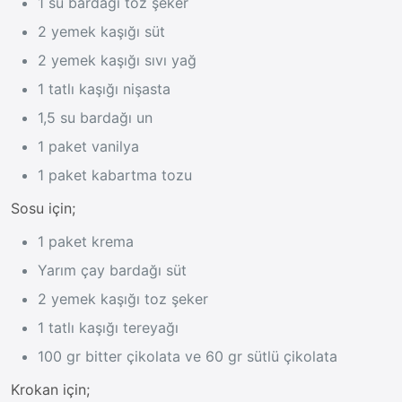
1 su bardağı toz şeker
2 yemek kaşığı süt
2 yemek kaşığı sıvı yağ
1 tatlı kaşığı nişasta
1,5 su bardağı un
1 paket vanilya
1 paket kabartma tozu
Sosu için;
1 paket krema
Yarım çay bardağı süt
2 yemek kaşığı toz şeker
1 tatlı kaşığı tereyağı
100 gr bitter çikolata ve 60 gr sütlü çikolata
Krokan için;