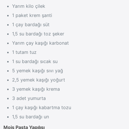
Yarım kilo çilek
1 paket krem şanti
1 çay bardağı süt
1,5 su bardağı toz şeker
Yarım çay kaşığı karbonat
1 tutam tuz
1 su bardağı sıcak su
5 yemek kaşığı sıvı yağ
2,5 yemek kaşığı yoğurt
3 yemek kaşığı krema
3 adet yumurta
1 çay kaşığı kabartma tozu
1,5 su bardağı un
Mois Pasta Yapılışı