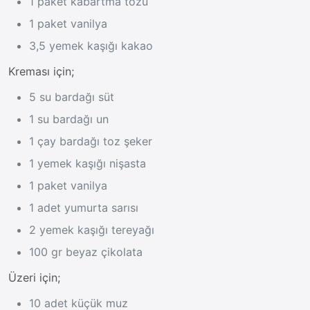
1 paket kabartma tozu
1 paket vanilya
3,5 yemek kaşığı kakao
Kreması için;
5 su bardağı süt
1 su bardağı un
1 çay bardağı toz şeker
1 yemek kaşığı nişasta
1 paket vanilya
1 adet yumurta sarısı
2 yemek kaşığı tereyağı
100 gr beyaz çikolata
Üzeri için;
10 adet küçük muz