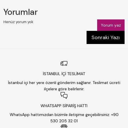
Yorumlar
Henüz yorum yok
Yorum yaz
Sonraki Yazı
İSTANBUL İÇİ TESLİMAT
İstanbul içi her yere özenli gönderim sağlanır. Teslimat ücreti
ilçelere göre belirlenir.
WHATSAPP SİPARİŞ HATTI
WhatsApp hattımızdan bizimle iletişime geçebilirsiniz: +90
530 205 32 01