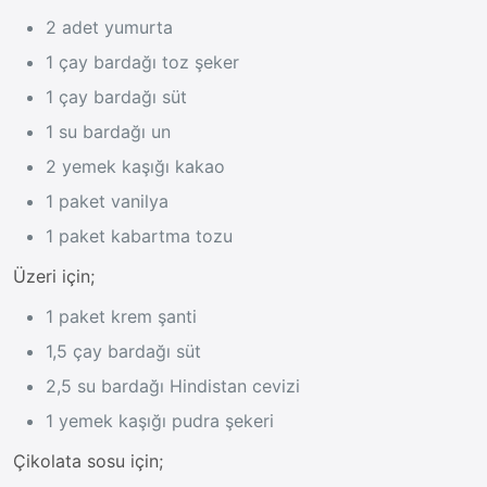
2 adet yumurta
1 çay bardağı toz şeker
1 çay bardağı süt
1 su bardağı un
2 yemek kaşığı kakao
1 paket vanilya
1 paket kabartma tozu
Üzeri için;
1 paket krem şanti
1,5 çay bardağı süt
2,5 su bardağı Hindistan cevizi
1 yemek kaşığı pudra şekeri
Çikolata sosu için;