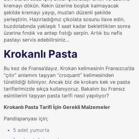
kremayı dökün. Kekin üzerine boşluk kalmayacak
şekilde kremayı yayıp, muzları düzenli şekilde
yerleştirin. Hazırladığınız çikolata sosunu ilave edin,
buzdolabında yaklaşık 1 saat kadar beklettikten sonra
üzerine fındık ve antep fıstığı serpin. Artık bu nefis
pastayı servis edebilirsiniz…
Krokanlı Pasta
Bu kez de Fransa’dayız. Krokan kelimesinin Fransızca’da
“çıtır” anlamını taşıyan “croquant” kelimesinden
türetildiği biliniyor. Ancak biz de krokanı kek ve pasta
tariflerimizde sıkça kullanıyoruz. Bakalım bu Fransız
esintilerini taşıyan pasta tarifi nasıl yapılıyor?
Krokanlı Pasta Tarifi İçin Gerekli Malzemeler
Pandispanyası için;
5 adet yumurta